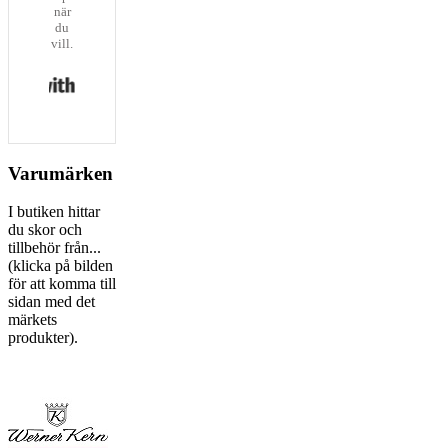
när
du
vill.
Built with Kit
Varumärken
I butiken hittar
du skor och
tillbehör från...
(klicka på bilden
för att komma till
sidan med det
märkets
produkter).