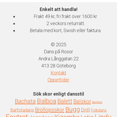
Enkelt att handla!
Frakt 49 kr, fri frakt över 1600 kr.
2 veckors returrätt.
Betala med kort, Swish eller faktura.
© 2025
Dans på Rosor
Andra Långgatan 22
413 28 Göteborg
Kontakt
Öppettider
Sök skor enligt dansstil
Balboa
Bachata
Balett
Balskor
Barefoot
Bugg
Bröllopsskor
Drill
Barfotadans
Folkdans