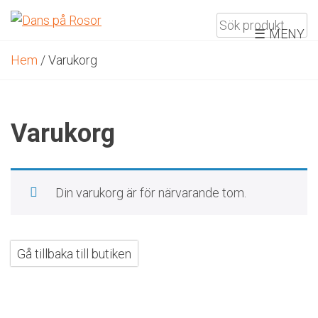
Skip
to
MENY
content
Hem
/ Varukorg
Varukorg
Din varukorg är för närvarande tom.
Gå tillbaka till butiken