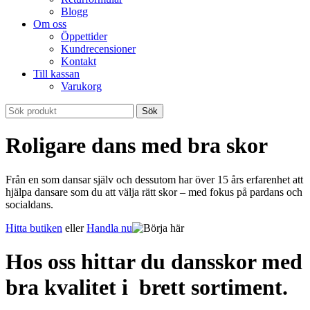
Blogg
Om oss
Öppettider
Kundrecensioner
Kontakt
Till kassan
Varukorg
Roligare dans med bra skor
Från en som dansar själv och dessutom har över 15 års erfarenhet att
hjälpa dansare som du att välja rätt skor – med fokus på pardans och
socialdans.
Hitta butiken
eller
Handla nu
Hos oss hittar du dansskor med
bra kvalitet i brett sortiment.