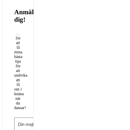
Anmäl
dig!
...
för
att
få
mina
bästa
tips
för
att
undvika
att
få
ont i
knäna
när
du
dansar!