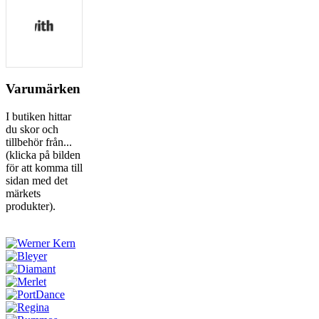
Built with Kit
Varumärken
I butiken hittar
du skor och
tillbehör från...
(klicka på bilden
för att komma till
sidan med det
märkets
produkter).