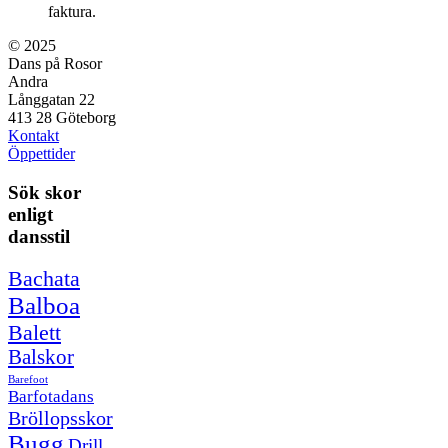
faktura.
© 2025
Dans på Rosor
Andra
Långgatan 22
413 28 Göteborg
Kontakt
Öppettider
Sök skor
enligt
dansstil
Bachata
Balboa
Balett
Balskor
Barefoot
Barfotadans
Bröllopsskor
Bugg
Drill