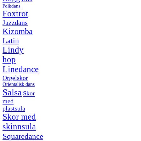
Folkdans
Foxtrot
Jazzdans
Kizomba
Latin
Lindy
hop
Linedance
Orgelskor
Orientalisk dans
Salsa
Skor
med
plastsula
Skor med
skinnsula
Squaredance